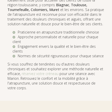
idéalement situé pour accueillir des clients de toute la
région toulousaine, y compris
Blagnac
,
Toulouse,
Tournefeuille, Colomiers, Muret
et les environs. Sa pratique
de l'atrapuncture est reconnue pour son efficacité dans le
traitement des douleurs chroniques et aiguës, offrant une
solution naturelle et douce pour le bien-être de ses clients.
Praticienne en atrapuncture traditionnelle chinoise
Approche personnalisée et naturelle pour chaque
client
Engagement envers la qualité et le bien-être des
clients
Normes de sécurité rigoureuses pour chaque séance
Si vous souffrez de tendinites ou d'autres douleurs
chroniques et souhaitez explorer une méthode naturelle et
efficace,
réservez votre créneau
pour une séance avec
Marion. Retrouvez le confort et la mobilité grâce à
l'atrapuncture, une solution douce et respectueuse de
votre corps.