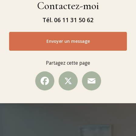
Contactez-moi
Tél.
06 11 31 50 62
Envoyer un message
Partagez cette page
Facebook
X
Email