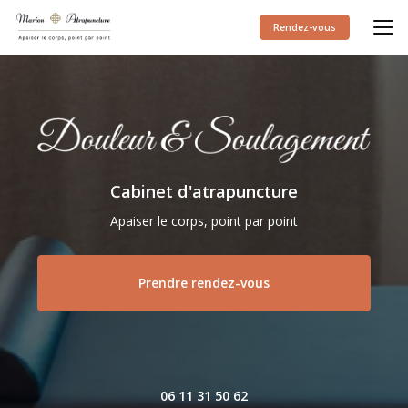
Aller
au
Rendez-vous
contenu
principal
Cabinet d'atrapuncture
Apaiser le corps, point par point
Prendre rendez-vous
06 11 31 50 62