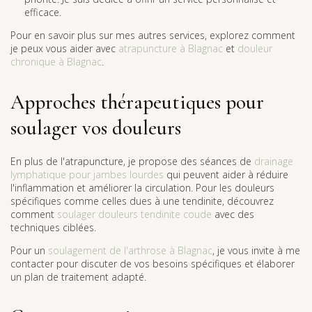
efficace.
Pour en savoir plus sur mes autres services, explorez comment
je peux vous aider avec
atrapuncture à Blagnac
et
douleur
chronique à Blagnac
.
Approches thérapeutiques pour
soulager vos douleurs
En plus de l'atrapuncture, je propose des séances de
drainage
lymphatique pour jambes lourdes
qui peuvent aider à réduire
l'inflammation et améliorer la circulation. Pour les douleurs
spécifiques comme celles dues à une tendinite, découvrez
comment
soulager douleurs tendinite coude
avec des
techniques ciblées.
Pour un
soulagement de l'arthrose à Blagnac
, je vous invite à me
contacter pour discuter de vos besoins spécifiques et élaborer
un plan de traitement adapté.