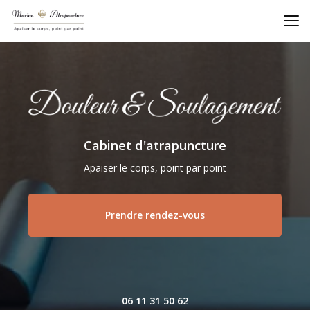
Aller
au
contenu
principal
Cabinet d'atrapuncture
Apaiser le corps, point par point
Prendre rendez-vous
06 11 31 50 62