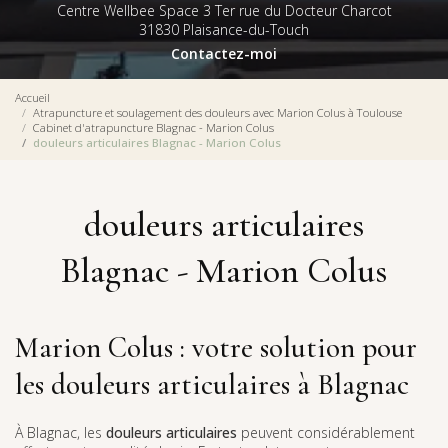
Centre Wellbee Space 3 Ter rue du Docteur Charcot
31830 Plaisance-du-Touch
Contactez-moi
Accueil
Atrapuncture et soulagement des douleurs avec Marion Colus à Toulouse
Cabinet d'atrapuncture Blagnac - Marion Colus
douleurs articulaires Blagnac - Marion Colus
douleurs articulaires
Blagnac - Marion Colus
Marion Colus : votre solution pour
les douleurs articulaires à Blagnac
À Blagnac, les
douleurs articulaires
peuvent considérablement