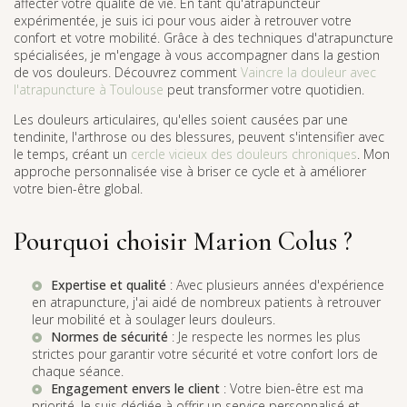
affecter votre qualité de vie. En tant qu'atrapuncteur
expérimentée, je suis ici pour vous aider à retrouver votre
confort et votre mobilité. Grâce à des techniques d'atrapuncture
spécialisées, je m'engage à vous accompagner dans la gestion
de vos douleurs. Découvrez comment
Vaincre la douleur avec
l'atrapuncture à Toulouse
peut transformer votre quotidien.
Les douleurs articulaires, qu'elles soient causées par une
tendinite, l'arthrose ou des blessures, peuvent s'intensifier avec
le temps, créant un
cercle vicieux des douleurs chroniques
. Mon
approche personnalisée vise à briser ce cycle et à améliorer
votre bien-être global.
Pourquoi choisir Marion Colus ?
Expertise et qualité
: Avec plusieurs années d'expérience
en atrapuncture, j'ai aidé de nombreux patients à retrouver
leur mobilité et à soulager leurs douleurs.
Normes de sécurité
: Je respecte les normes les plus
strictes pour garantir votre sécurité et votre confort lors de
chaque séance.
Engagement envers le client
: Votre bien-être est ma
priorité. Je suis dédiée à offrir un service personnalisé et