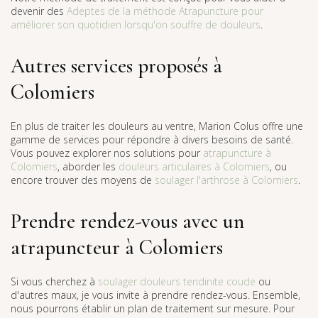
devenir des
Adeptes de la méthode Atrapuncture pour
améliorer son quotidien lorsqu'on souffre de douleurs
.
Autres services proposés à
Colomiers
En plus de traiter les douleurs au ventre, Marion Colus offre une
gamme de services pour répondre à divers besoins de santé.
Vous pouvez explorer nos solutions pour
atrapuncture à
Colomiers
, aborder les
douleurs articulaires à Colomiers
, ou
encore trouver des moyens de
soulager l'arthrose à Colomiers
.
Prendre rendez-vous avec un
atrapuncteur à Colomiers
Si vous cherchez à
soulager douleurs tendinite coude
ou
d'autres maux, je vous invite à prendre rendez-vous. Ensemble,
nous pourrons établir un plan de traitement sur mesure. Pour