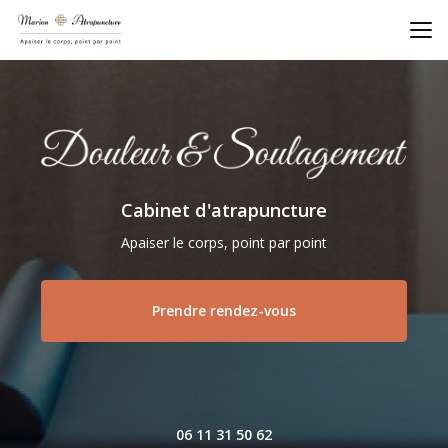
Aller
au
contenu
principal
Cabinet d'atrapuncture
Apaiser le corps, point par point
Prendre rendez-vous
06 11 31 50 62