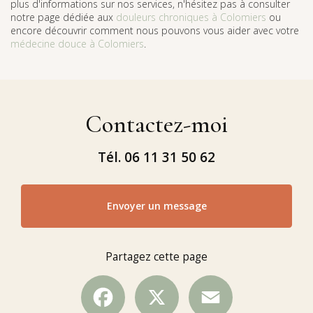
plus d'informations sur nos services, n'hésitez pas à consulter
notre page dédiée aux
douleurs chroniques à Colomiers
ou
encore découvrir comment nous pouvons vous aider avec votre
médecine douce à Colomiers
.
Contactez-moi
Tél.
06 11 31 50 62
Envoyer un message
Partagez cette page
Facebook
X
Email