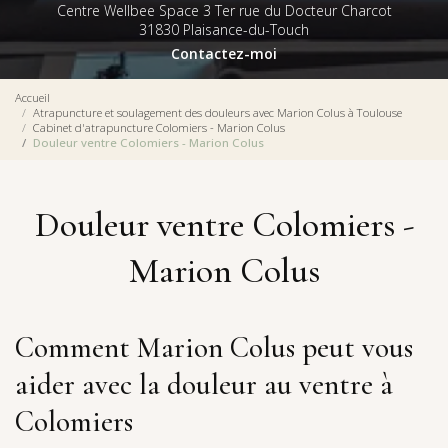
Centre Wellbee Space 3 Ter rue du Docteur Charcot
31830 Plaisance-du-Touch
Contactez-moi
Accueil
Atrapuncture et soulagement des douleurs avec Marion Colus à Toulouse
Cabinet d'atrapuncture Colomiers - Marion Colus
Douleur ventre Colomiers - Marion Colus
Douleur ventre Colomiers -
Marion Colus
Comment Marion Colus peut vous
aider avec la douleur au ventre à
Colomiers