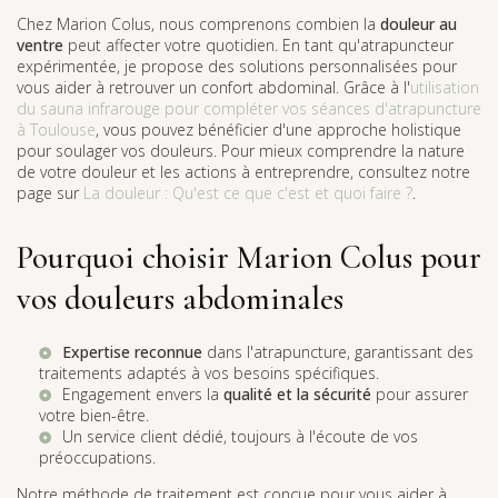
Chez Marion Colus, nous comprenons combien la
douleur au
ventre
peut affecter votre quotidien. En tant qu'atrapuncteur
expérimentée, je propose des solutions personnalisées pour
vous aider à retrouver un confort abdominal. Grâce à l'
utilisation
du sauna infrarouge pour compléter vos séances d'atrapuncture
à Toulouse
, vous pouvez bénéficier d'une approche holistique
pour soulager vos douleurs. Pour mieux comprendre la nature
de votre douleur et les actions à entreprendre, consultez notre
page sur
La douleur : Qu'est ce que c'est et quoi faire ?
.
Pourquoi choisir Marion Colus pour
vos douleurs abdominales
Expertise reconnue
dans l'atrapuncture, garantissant des
traitements adaptés à vos besoins spécifiques.
Engagement envers la
qualité et la sécurité
pour assurer
votre bien-être.
Un service client dédié, toujours à l'écoute de vos
préoccupations.
Notre méthode de traitement est conçue pour vous aider à