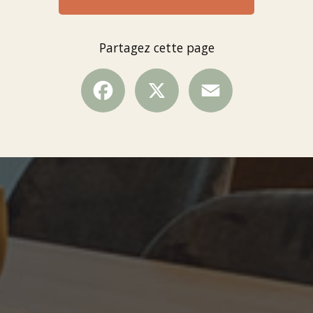
Partagez cette page
Facebook
X
Email