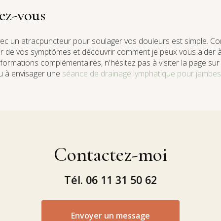
ez-vous
ec un atracpuncteur pour soulager vos douleurs est simple. C
er de vos symptômes et découvrir comment je peux vous aider à 
nformations complémentaires, n'hésitez pas à visiter la page su
 à envisager une
séance de drainage lymphatique pour jambes
Contactez-moi
Tél.
06 11 31 50 62
Envoyer un message