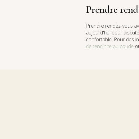
Prendre rend
Prendre rendez-vous av
aujourd'hui pour discut
confortable. Pour des i
de tendinite au coude
ou