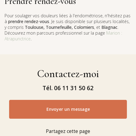
Prendre rendez-vous
Pour soulager vos douleurs liées à l'endométriose, n'hésitez pas
à
prendre rendez-vous
. Je suis disponible sur plusieurs localités,
y compris
Toulouse, Tournefeuille, Colomiers
, et
Blagnac
.
Découvrez mon parcours professionnel sur la page
Marion :
Atrapunctrice
.
Contactez-moi
Tél.
06 11 31 50 62
Envoyer un message
Partagez cette page