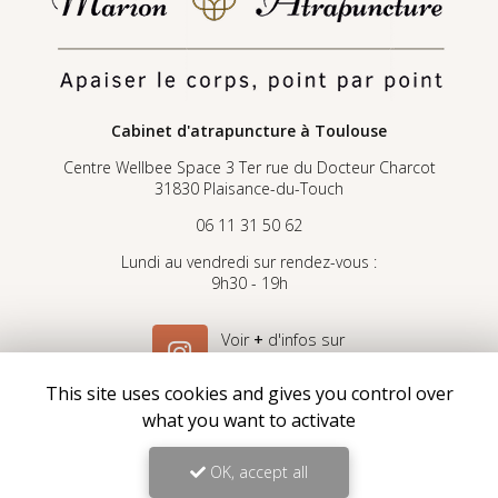
Cabinet d'atrapuncture
à Toulouse
Centre Wellbee Space 3 Ter rue du Docteur Charcot
31830 Plaisance-du-Touch
06 11 31 50 62
Lundi au vendredi sur rendez-vous :
9h30 - 19h
Voir
+
d'infos sur
Instagram
This site uses cookies and gives you control over
what you want to activate
OK, accept all
Envoyez un message