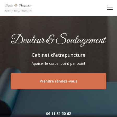
Aller
au
contenu
principal
Cabinet d'atrapuncture
Apaiser le corps, point par point
Prendre rendez-vous
06 11 31 50 62