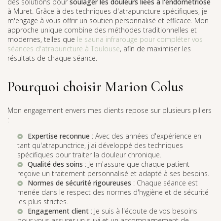
des solutions pour
soulager les douleurs liées à l'endométriose
à Muret. Grâce à des techniques d'atrapuncture spécifiques, je
m'engage à vous offrir un soutien personnalisé et efficace. Mon
approche unique combine des méthodes traditionnelles et
modernes, telles que
le sauna infrarouge pour compléter vos
séances d'atrapuncture à Toulouse
, afin de maximiser les
résultats de chaque séance.
Pourquoi choisir Marion Colus
Mon engagement envers mes clients repose sur plusieurs piliers
:
Expertise reconnue
: Avec des années d'expérience en
tant qu'atrapunctrice, j'ai développé des techniques
spécifiques pour traiter la douleur chronique.
Qualité des soins
: Je m'assure que chaque patient
reçoive un traitement personnalisé et adapté à ses besoins.
Normes de sécurité rigoureuses
: Chaque séance est
menée dans le respect des normes d'hygiène et de sécurité
les plus strictes.
Engagement client
: Je suis à l'écoute de vos besoins
pour vous assurer un suivi et un accompagnement de