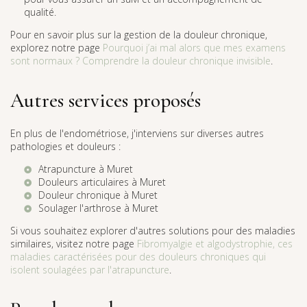
qualité.
Pour en savoir plus sur la gestion de la douleur chronique,
explorez notre page
Pourquoi j’ai mal alors que mes examens
sont normaux ? Comprendre la douleur chronique invisible
.
Autres services proposés
En plus de l'endométriose, j'interviens sur diverses autres
pathologies et douleurs :
Atrapuncture à Muret
Douleurs articulaires à Muret
Douleur chronique à Muret
Soulager l'arthrose à Muret
Si vous souhaitez explorer d'autres solutions pour des maladies
similaires, visitez notre page
Fibromyalgie et algodystrophie, ces
maladies caractérisées pour des douleurs chroniques qui
isolent soulagées par l'atrapuncture
.