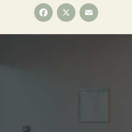
Facebook
X
Email