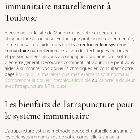
immunitaire naturellement à
Toulouse
Bienvenue sur le site de Marion Colus, votre experte en
atrapuncture à Toulouse. En tant que praticienne expérimentée,
je me consacre à aider mes clients à
renforcer leur système
immunitaire naturellement
. Grâce à des techniques éprouvées
et personnalisées, je vous accompagne pour améliorer votre
bien-être général. Découvrez comment l'atrapuncture peut vous
aider à surmonter vos douleurs chroniques en consultant notre
page
Pourquoi j’ai mal alors que mes examens sont normaux ?
Comprendre la douleur chronique invisible
ou
Vaincre la douleur
avec l'atrapuncture à Toulouse
.
Les bienfaits de l'atrapuncture pour
le système immunitaire
L'atrapuncture est une méthode douce et naturelle qui stimule
les défenses immunitaires de votre corps. Elle favorise la