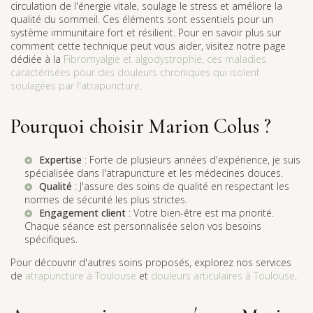
circulation de l'énergie vitale, soulage le stress et améliore la
qualité du sommeil. Ces éléments sont essentiels pour un
système immunitaire fort et résilient. Pour en savoir plus sur
comment cette technique peut vous aider, visitez notre page
dédiée à la
Fibromyalgie et algodystrophie, ces maladies
caractérisées pour des douleurs chroniques qui isolent
soulagées par l'atrapuncture
.
Pourquoi choisir Marion Colus ?
Expertise
: Forte de plusieurs années d'expérience, je suis
spécialisée dans l'atrapuncture et les médecines douces.
Qualité
: J'assure des soins de qualité en respectant les
normes de sécurité les plus strictes.
Engagement client
: Votre bien-être est ma priorité.
Chaque séance est personnalisée selon vos besoins
spécifiques.
Pour découvrir d'autres soins proposés, explorez nos services
de
atrapuncture à Toulouse
et
douleurs articulaires à Toulouse
.