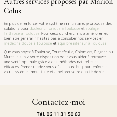
Autres services proposés par Marion
Colus
En plus de renforcer votre système immunitaire, je propose des
solutions pour
douleur chronique à Toulouse
et
soulager
l'arthrose à Toulouse
. Pour ceux qui cherchent à améliorer leur
bien-être général, n'hésitez pas à consulter nos services en
médecine douce à Toulouse
et
équilibre intérieur à Toulouse
.
Que vous soyez à Toulouse, Tournefeuille, Colomiers, Blagnac ou
Muret, je suis à votre disposition pour vous aider à retrouver
une santé optimale grâce à des méthodes naturelles et
efficaces. Prenez rendez-vous dès aujourd'hui pour renforcer
votre système immunitaire et améliorer votre qualité de vie.
Contactez-moi
Tél.
06 11 31 50 62