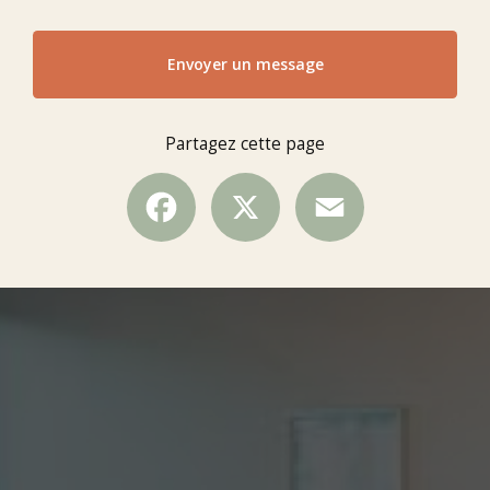
Envoyer un message
Partagez cette page
Facebook
X
Email