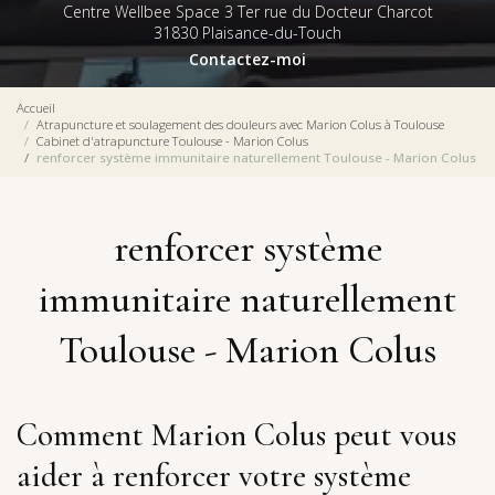
Centre Wellbee Space 3 Ter rue du Docteur Charcot
31830 Plaisance-du-Touch
Contactez-moi
Accueil
Atrapuncture et soulagement des douleurs avec Marion Colus à Toulouse
Cabinet d'atrapuncture Toulouse - Marion Colus
renforcer système immunitaire naturellement Toulouse - Marion Colus
renforcer système
immunitaire naturellement
Toulouse - Marion Colus
Comment Marion Colus peut vous
aider à renforcer votre système