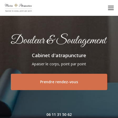
Aller
au
contenu
principal
Cabinet d'atrapuncture
Apaiser le corps, point par point
Prendre rendez-vous
06 11 31 50 62