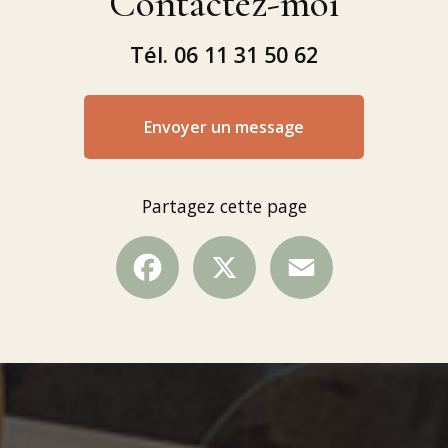
Contactez-moi
Tél.
06 11 31 50 62
Envoyer un message
Partagez cette page
Facebook
X
Email