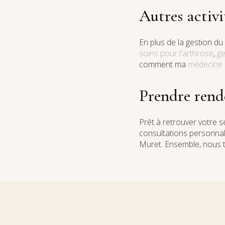
Autres activ
En plus de la gestion du
soins pour l'arthrose
,
ge
comment ma
médecine
Prendre rend
Prêt à retrouver votre 
consultations personnal
Muret. Ensemble, nous t