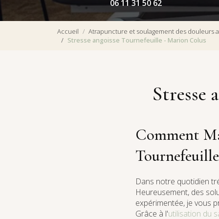
06 11 31 50 62
Accueil
Atrapuncture et soulagement des douleurs a
Stresse angoisse Tournefeuille - Marion Colus
Stresse 
Comment Mario
Tournefeuille
Dans notre quotidien tré
Heureusement, des soluti
expérimentée, je vous p
Grâce à l'
utilisation du