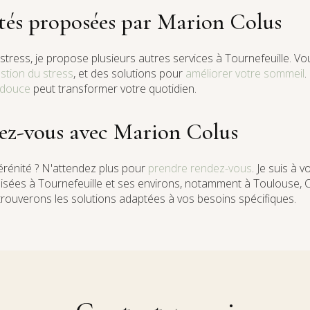
ités proposées par Marion Colus
 stress, je propose plusieurs autres services à Tournefeuille. V
stion du stress
, et des solutions pour
améliorer votre sommeil
.
 douce
peut transformer votre quotidien.
ez-vous avec Marion Colus
sérénité ? N'attendez plus pour
prendre rendez-vous
. Je suis à 
isées à Tournefeuille et ses environs, notamment à Toulouse, C
rouverons les solutions adaptées à vos besoins spécifiques.