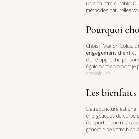
un bien-être durable. Q
méthodes naturelles vo
Pourquoi choi
Choisir Marion Colus, c
engagement client
et 
d'une approche personna
également comment je p
chroniques
.
Les bienfaits
L'atrapuncture est une m
énergétiques du corps po
d'apporter une relaxati
générale de votre bien-ê