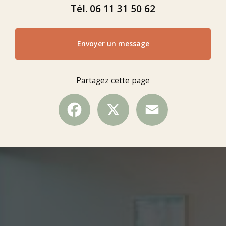
Tél.
06 11 31 50 62
Envoyer un message
Partagez cette page
Facebook
X
Email