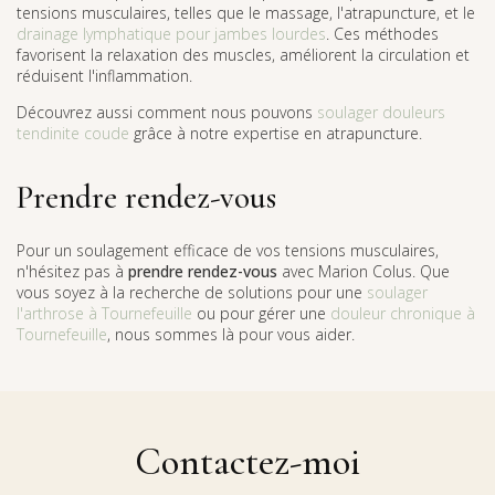
tensions musculaires, telles que le massage, l'atrapuncture, et le
drainage lymphatique pour jambes lourdes
. Ces méthodes
favorisent la relaxation des muscles, améliorent la circulation et
réduisent l'inflammation.
Découvrez aussi comment nous pouvons
soulager douleurs
tendinite coude
grâce à notre expertise en atrapuncture.
Prendre rendez-vous
Pour un soulagement efficace de vos tensions musculaires,
n'hésitez pas à
prendre rendez-vous
avec Marion Colus. Que
vous soyez à la recherche de solutions pour une
soulager
l'arthrose à Tournefeuille
ou pour gérer une
douleur chronique à
Tournefeuille
, nous sommes là pour vous aider.
Contactez-moi