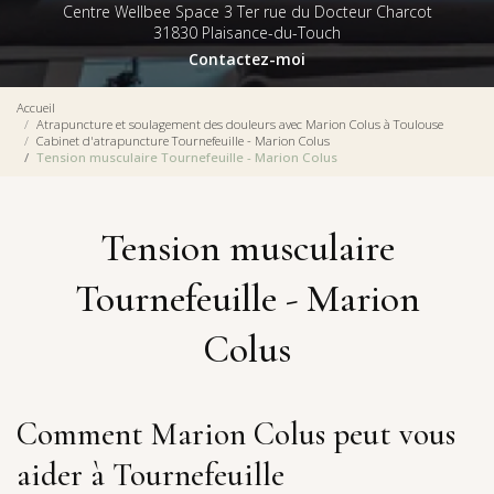
Centre Wellbee Space 3 Ter rue du Docteur Charcot
31830 Plaisance-du-Touch
Contactez-moi
Accueil
Atrapuncture et soulagement des douleurs avec Marion Colus à Toulouse
Cabinet d'atrapuncture Tournefeuille - Marion Colus
Tension musculaire Tournefeuille - Marion Colus
Tension musculaire
Tournefeuille - Marion
Colus
Comment Marion Colus peut vous
aider à Tournefeuille