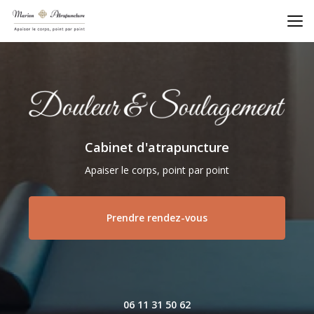
Aller
au
contenu
principal
Cabinet d'atrapuncture
Apaiser le corps, point par point
Prendre rendez-vous
06 11 31 50 62