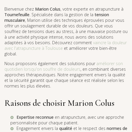
Bienvenue chez
Marion Colus
, votre experte en atrapuncture à
Tournefeuille
. Spécialisée dans la gestion de la
tension
musculaire
, Marion utilise des techniques éprouvées pour vous
offrir un soulagement durable de vos douleurs. Que vous
souffriez de tensions dues au stress, à une mauvaise posture ou
à une activité physique intense, nous avons des solutions
adaptées à vos besoins. Découvrez comment
vaincre la douleur
avec l'atrapuncture à Toulouse
et améliorer votre bien-être
global.
Nous proposons également des solutions pour
améliorer son
quotidien lorsqu'on souffre de douleurs
, en combinant diverses
approches thérapeutiques. Notre engagement envers la qualité
et la sécurité garantit que chaque séance est réalisée selon les
normes les plus élevées.
Raisons de choisir Marion Colus
Expertise reconnue
en atrapuncture, avec une approche
personnalisée pour chaque patient.
Engagement envers la
qualité
et le respect des
normes de