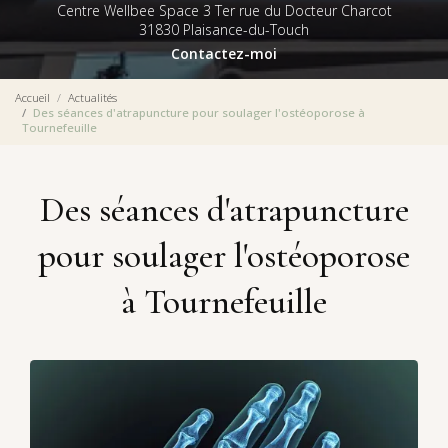
Centre Wellbee Space 3 Ter rue du Docteur Charcot
31830 Plaisance-du-Touch
Contactez-moi
Accueil
Actualités
Des séances d'atrapuncture pour soulager l'ostéoporose à
Tournefeuille
Des séances d'atrapuncture
pour soulager l'ostéoporose
à Tournefeuille