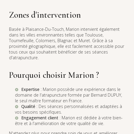
Zones d'intervention
Basée à Plaisance-Du-Touch, Marion intervient également
dans les villes environnantes telles que Toulouse,
Tournefeuille, Colomiers, Blagnac et Muret. Grâce à sa
proximité géographique, elle est facilement accessible pour
tous ceux qui souhaitent bénéficier de ses séances
d'atrapuncture.
Pourquoi choisir Marion ?
Expertise
: Marion possède une expérience dans le
domaine de l'atrapuncture formée par Bernard DUPUY,
le seul maître formateur en France.
Qualité
: Des séances personnalisées et adaptées à
vos besoins spécifiques.
Engagement client
: Marion est dédiée à votre bien-
être et à l'amélioration de votre qualité de vie.
N'attendez plus pour prendre soin de vous et améliorer