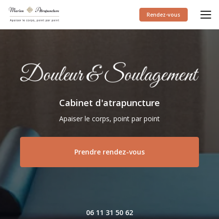
Aller
au
Rendez-vous
contenu
principal
Cabinet d'atrapuncture
Apaiser le corps, point par point
Prendre rendez-vous
06 11 31 50 62