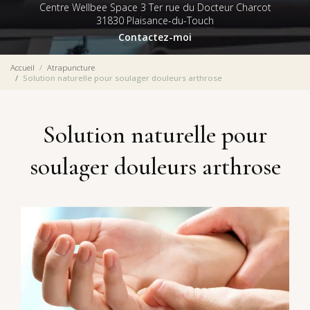
Centre Wellbee Space 3 Ter rue du Docteur Charcot
31830 Plaisance-du-Touch
Contactez-moi
Accueil
Atrapuncture
Solution naturelle pour soulager douleurs arthrose
Solution naturelle pour
soulager douleurs arthrose