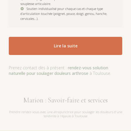
souplesse articulaire.
Soutien individualisé pour chaque cas et chaque type
d’articulation touchée (poignet, pouce, doigt, genou, hanche,
cervicales…).
Lire la suite
Prenez contact dès à présent :
rendez-vous
solution
naturelle pour soulager douleurs arthrose
à Toulouse.
Marion : Savoir-faire et services
Prendre rendez-vous avec une atrapunctrice pour soulager les douleurs d'une
tendinite à l'épaule à Toulouse