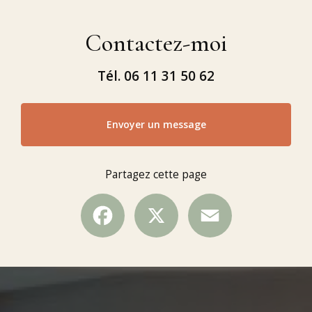
Contactez-moi
Tél.
06 11 31 50 62
Envoyer un message
Partagez cette page
Facebook
X
Email