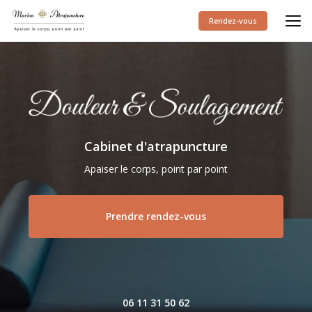
Aller
au
Rendez-vous
contenu
principal
Cabinet d'atrapuncture
Apaiser le corps, point par point
Prendre rendez-vous
06 11 31 50 62