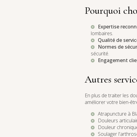
Pourquoi cho
Expertise recon
lombaires.
Qualité de servic
Normes de sécur
sécurité.
Engagement clie
Autres servi
En plus de traiter les 
améliorer votre bien-êtr
Atrapuncture à B
Douleurs articula
Douleur chroniqu
Soulager l'arthro