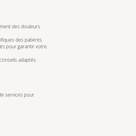
ement des douleurs
iques des patients.
és pour garantir votre
 conseils adaptés.
de services pour