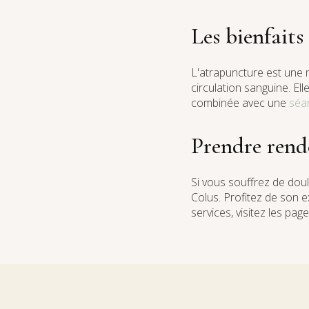
Les bienfaits
L'atrapuncture est une m
circulation sanguine. El
combinée avec une
séa
Prendre rend
Si vous souffrez de dou
Colus. Profitez de son e
services, visitez les pag