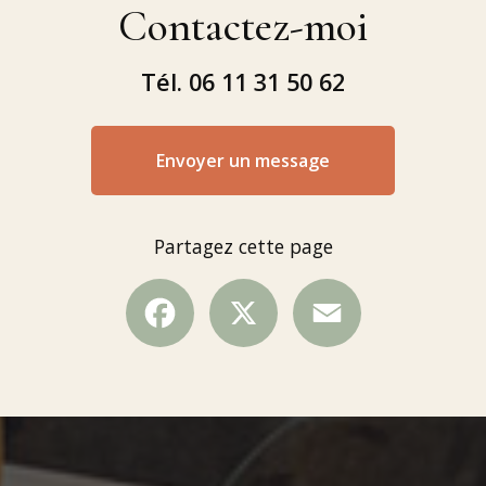
Contactez-moi
Tél.
06 11 31 50 62
Envoyer un message
Partagez cette page
Facebook
X
Email