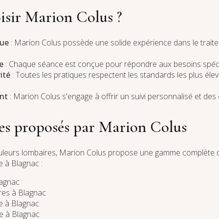
isir Marion Colus ?
nue
: Marion Colus possède une solide expérience dans le trait
e
: Chaque séance est conçue pour répondre aux besoins spécif
ité
: Toutes les pratiques respectent les standards les plus élev
nt
: Marion Colus s'engage à offrir un suivi personnalisé et des
ces proposés par Marion Colus
douleurs lombaires, Marion Colus propose une gamme complète 
e à Blagnac :
lagnac
ires à Blagnac
e à Blagnac
se à Blagnac