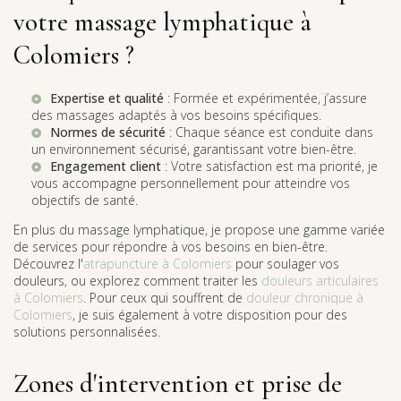
votre massage lymphatique à
Colomiers ?
Expertise et qualité
: Formée et expérimentée, j’assure
des massages adaptés à vos besoins spécifiques.
Normes de sécurité
: Chaque séance est conduite dans
un environnement sécurisé, garantissant votre bien-être.
Engagement client
: Votre satisfaction est ma priorité, je
vous accompagne personnellement pour atteindre vos
objectifs de santé.
En plus du massage lymphatique, je propose une gamme variée
de services pour répondre à vos besoins en bien-être.
Découvrez l'
atrapuncture à Colomiers
pour soulager vos
douleurs, ou explorez comment traiter les
douleurs articulaires
à Colomiers
. Pour ceux qui souffrent de
douleur chronique à
Colomiers
, je suis également à votre disposition pour des
solutions personnalisées.
Zones d'intervention et prise de