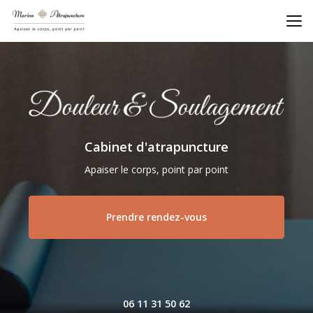
Aller
au
contenu
principal
Cabinet d'atrapuncture
Apaiser le corps, point par point
Prendre rendez-vous
06 11 31 50 62