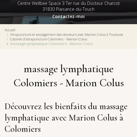
Centre Wellbee Space 3 Ter rue du Docteur Charcot
31830 Plaisance-du-Touch
Contactez-moi
Accueil
Atrapuncture et soulagement des douleurs avec Marion Colus à Toulouse
Cabinet d'atrapuncture Colomiers - Marion Colus
massage lymphatique Colomiers - Marion Colus
massage lymphatique
Colomiers - Marion Colus
Découvrez les bienfaits du massage
lymphatique avec Marion Colus à
Colomiers