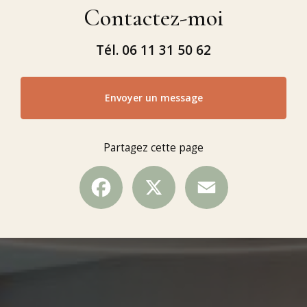
Contactez-moi
Tél.
06 11 31 50 62
Envoyer un message
Partagez cette page
Facebook
X
Email