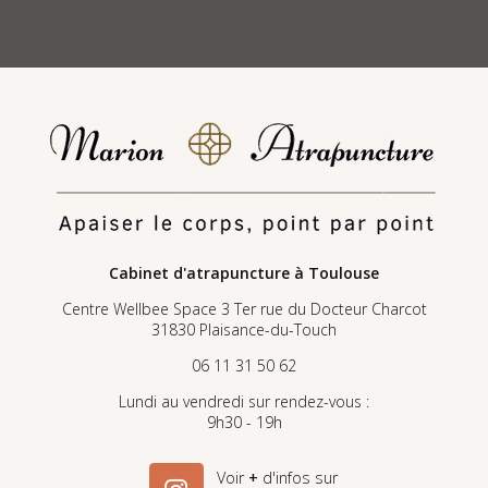
Cabinet d'atrapuncture
à Toulouse
Centre Wellbee Space 3 Ter rue du Docteur Charcot
31830 Plaisance-du-Touch
06 11 31 50 62
Lundi au vendredi sur rendez-vous :
9h30 - 19h
Voir
+
d'infos sur