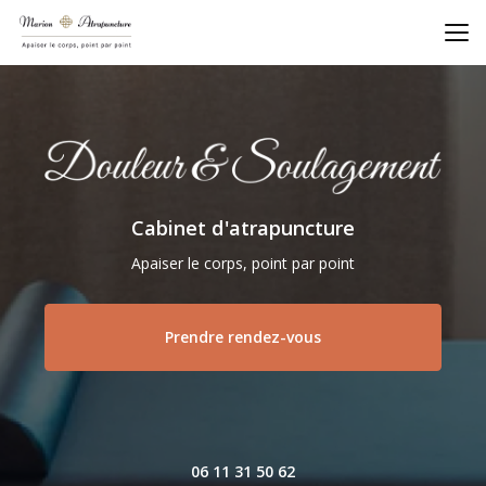
Aller
au
contenu
principal
Cabinet d'atrapuncture
Apaiser le corps, point par point
Prendre rendez-vous
06 11 31 50 62