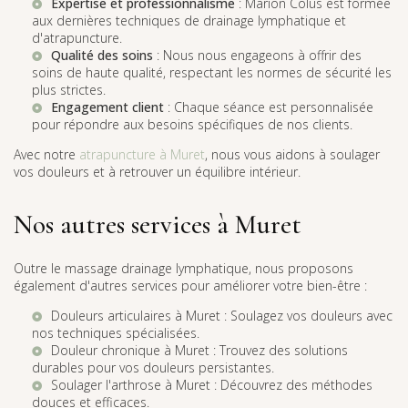
Expertise et professionnalisme
: Marion Colus est formée
aux dernières techniques de drainage lymphatique et
d'atrapuncture.
Qualité des soins
: Nous nous engageons à offrir des
soins de haute qualité, respectant les normes de sécurité les
plus strictes.
Engagement client
: Chaque séance est personnalisée
pour répondre aux besoins spécifiques de nos clients.
Avec notre
atrapuncture à Muret
, nous vous aidons à soulager
vos douleurs et à retrouver un équilibre intérieur.
Nos autres services à Muret
Outre le massage drainage lymphatique, nous proposons
également d'autres services pour améliorer votre bien-être :
Douleurs articulaires à Muret
: Soulagez vos douleurs avec
nos techniques spécialisées.
Douleur chronique à Muret
: Trouvez des solutions
durables pour vos douleurs persistantes.
Soulager l'arthrose à Muret
: Découvrez des méthodes
douces et efficaces.