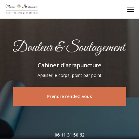
Aller
au
contenu
principal
Cabinet d'atrapuncture
Apaiser le corps, point par point
Prendre rendez-vous
06 11 31 50 62