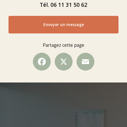
Tél.
06 11 31 50 62
Envoyer un message
Partagez cette page
Facebook
X
Email