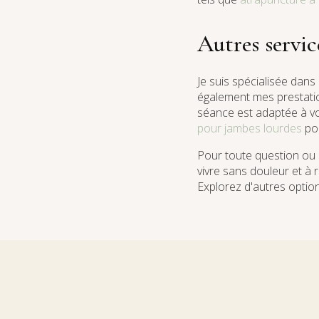
Autres servi
Je suis spécialisée dans
également mes prestat
séance est adaptée à v
pour jambes lourdes
pou
Pour toute question ou
vivre sans douleur et à 
Explorez d'autres opti