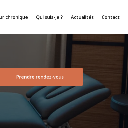
ur chronique
Qui suis-je ?
Actualités
Contact
Prendre rendez-vous