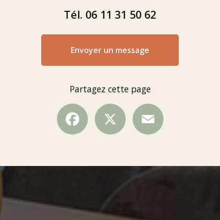
Tél.
06 11 31 50 62
Envoyer un message
Partagez cette page
Facebook
X
Email