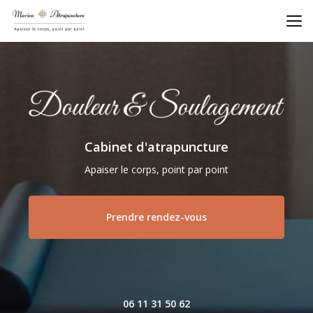
Aller
au
contenu
principal
Cabinet d'atrapuncture
Apaiser le corps, point par point
Prendre rendez-vous
06 11 31 50 62