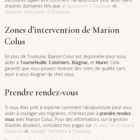
d'autres domaines tels que
atrapuncture à Toulouse
et
douleurs articulaires à Toulouse
.
Zones d'intervention de Marion
Colus
En plus de Toulouse, Marion Colus est disponible pour vous
aider à
Tournefeuille
,
Colomiers
,
Blagnac
, et
Muret
. Cela
garantit que vous pouvez recevoir des soins de qualité sans
avoir à vous éloigner de chez vous.
Prendre rendez-vous
Si vous êtes prêt à explorer comment l'atrapuncture peut vous
aider à soulager vos migraines, n'hésitez pas à
prendre rendez-
vous
avec Marion Colus. Pour des informations sur la gestion
d'autres douleurs, consultez nos pages sur
douleur chronique à
Toulouse
et
soulager l'arthrose à Toulouse
.