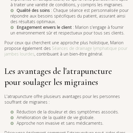
à traiter une variété de conditions, y compris les migraines.
Qualité des soins
: Chaque séance est personnalisée pour
répondre aux besoins spécifiques du patient, assurant ainsi
des résultats optimaux.
Engagement envers le client
: Marion s'engage à fournir
un environnement sûr et respectueux pour tous ses clients.
Pour ceux qui cherchent une approche plus holistique, Marion
propose également des
Séances de drainage lymphatique pour
jambes lourdes
, contribuant à un bien-être général.
Les avantages de l'atrapuncture
pour soulager les migraines
L'atrapuncture offre plusieurs avantages pour les personnes
souffrant de migraines :
Réduction de la douleur et des symptômes associés.
Amélioration de la qualité de vie globale.
Approche non invasive et sans médicaments.
Découvrez également comment l'atrapuncture peut aider dans