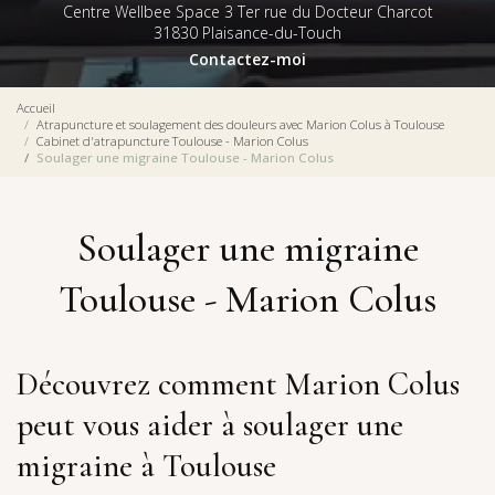
Centre Wellbee Space 3 Ter rue du Docteur Charcot
31830 Plaisance-du-Touch
Contactez-moi
Accueil
Atrapuncture et soulagement des douleurs avec Marion Colus à Toulouse
Cabinet d'atrapuncture Toulouse - Marion Colus
Soulager une migraine Toulouse - Marion Colus
Soulager une migraine
Toulouse - Marion Colus
Découvrez comment Marion Colus
peut vous aider à soulager une
migraine à Toulouse