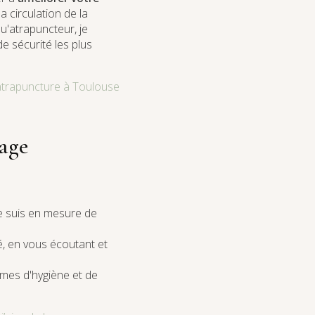
 circulation de la
qu'atrapuncteur, je
e sécurité les plus
atrapuncture à Toulouse
age
e suis en mesure de
é, en vous écoutant et
mes d'hygiène et de