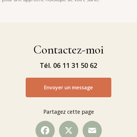
Contactez-moi
Tél.
06 11 31 50 62
Envoyer un message
Partagez cette page
Facebook
X
Email