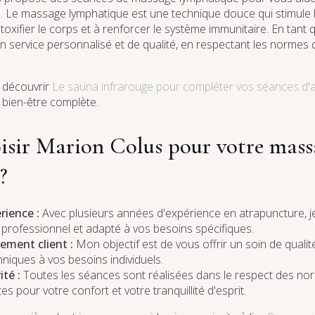
. Le massage lymphatique est une technique douce qui stimule la
toxifier le corps et à renforcer le système immunitaire. En tant 
n service personnalisé et de qualité, en respectant les normes d
 découvrir
Le sauna infrarouge pour compléter vos séances d'
bien-être complète.
isir Marion Colus pour votre mass
?
rience :
Avec plusieurs années d'expérience en atrapuncture, j
e professionnel et adapté à vos besoins spécifiques.
ement client :
Mon objectif est de vous offrir un soin de qualit
niques à vos besoins individuels.
té :
Toutes les séances sont réalisées dans le respect des nor
tes pour votre confort et votre tranquillité d'esprit.