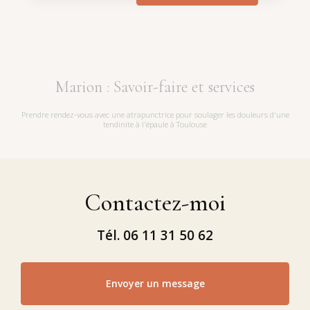
Marion : Savoir-faire et services
Prendre rendez-vous avec une atrapunctrice pour soulager les douleurs d'une
tendinite à l'épaule à Toulouse
Contactez-moi
Tél.
06 11 31 50 62
Envoyer un message