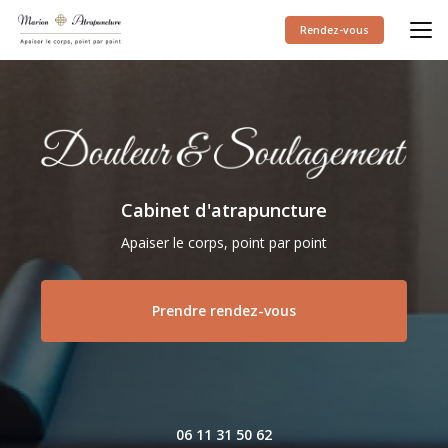
Aller
au
Rendez-vous
contenu
principal
Cabinet d'atrapuncture
Apaiser le corps, point par point
Prendre rendez-vous
06 11 31 50 62