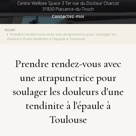
Centre Wellbee Space 3 Ter rue du Docteur Charcot
31830 Plaisance-du-Touch
Contactez-moi
Accueil
Prendre rendez-vous avec une atrapunctrice pour soulager les
douleurs d'une tendinite à l'épaule à Toulouse
Prendre rendez-vous avec
une atrapunctrice pour
soulager les douleurs d'une
tendinite à l'épaule à
Toulouse