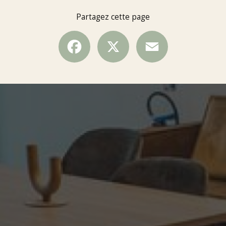
Partagez cette page
Facebook
X
Email