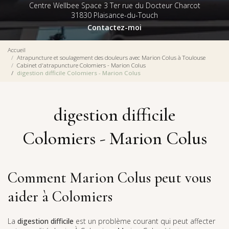
Centre Wellbee Space 3 Ter rue du Docteur Charcot
31830 Plaisance-du-Touch
Contactez-moi
Accueil
Atrapuncture et soulagement des douleurs avec Marion Colus à Toulouse
Cabinet d'atrapuncture Colomiers - Marion Colus
digestion difficile Colomiers - Marion Colus
digestion difficile
Colomiers - Marion Colus
Comment Marion Colus peut vous
aider à Colomiers
La
digestion difficile
est un problème courant qui peut affecter