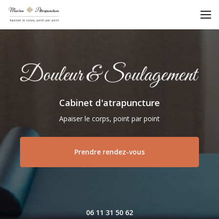
Aller
au
contenu
principal
Cabinet d'atrapuncture
Apaiser le corps, point par point
Prendre rendez-vous
06 11 31 50 62