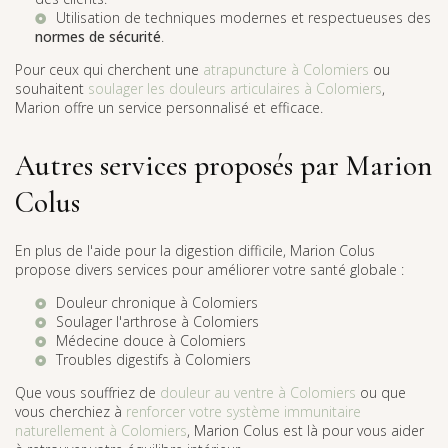
Utilisation de techniques modernes et respectueuses des
normes de sécurité
.
Pour ceux qui cherchent une
atrapuncture à Colomiers
ou
souhaitent
soulager les douleurs articulaires à Colomiers
,
Marion offre un service personnalisé et efficace.
Autres services proposés par Marion
Colus
En plus de l'aide pour la digestion difficile, Marion Colus
propose divers services pour améliorer votre santé globale :
Douleur chronique à Colomiers
Soulager l'arthrose à Colomiers
Médecine douce à Colomiers
Troubles digestifs à Colomiers
Que vous souffriez de
douleur au ventre à Colomiers
ou que
vous cherchiez à
renforcer votre système immunitaire
naturellement à Colomiers
, Marion Colus est là pour vous aider