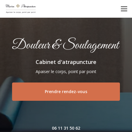
Aller
au
contenu
principal
Cabinet d'atrapuncture
Apaiser le corps, point par point
Prendre rendez-vous
06 11 31 50 62