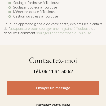
Soulager l'arthrose à Toulouse
Soulager douleur à Toulouse
Médecine douce à Toulouse
Gestion du stress à Toulouse
Pour une approche globale de votre santé, explorez les bienfaits
de l'
atrapuncture pour soulager une migraine à Toulouse
ou
découvrez comment
soulager l'endométriose à Toulouse
.
Contactez-moi
Tél.
06 11 31 50 62
Envoyer un message
Partagez cette page