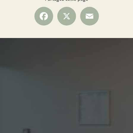
Facebook
X
Email