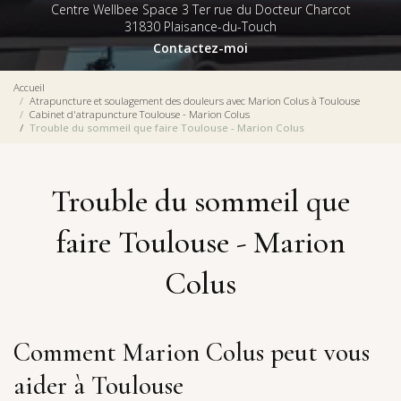
Centre Wellbee Space 3 Ter rue du Docteur Charcot
31830 Plaisance-du-Touch
Contactez-moi
Accueil
Atrapuncture et soulagement des douleurs avec Marion Colus à Toulouse
Cabinet d'atrapuncture Toulouse - Marion Colus
Trouble du sommeil que faire Toulouse - Marion Colus
Trouble du sommeil que
faire Toulouse - Marion
Colus
Comment Marion Colus peut vous
aider à Toulouse