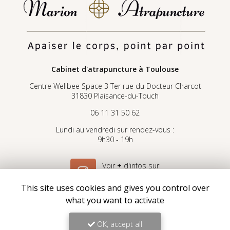
Cabinet d'atrapuncture
à Toulouse
Centre Wellbee Space 3 Ter rue du Docteur Charcot
31830 Plaisance-du-Touch
06 11 31 50 62
Lundi au vendredi sur rendez-vous :
9h30 - 19h
Voir
+
d'infos sur
Instagram
This site uses cookies and gives you control over
what you want to activate
OK, accept all