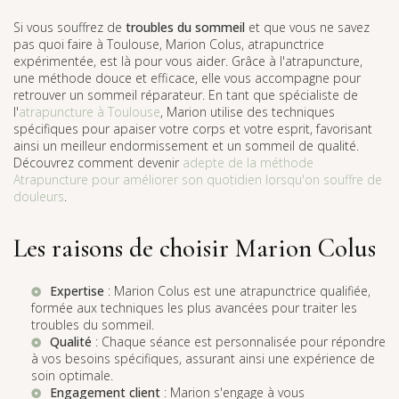
Si vous souffrez de
troubles du sommeil
et que vous ne savez
pas quoi faire à Toulouse, Marion Colus, atrapunctrice
expérimentée, est là pour vous aider. Grâce à l'atrapuncture,
une méthode douce et efficace, elle vous accompagne pour
retrouver un sommeil réparateur. En tant que spécialiste de
l'
atrapuncture à Toulouse
, Marion utilise des techniques
spécifiques pour apaiser votre corps et votre esprit, favorisant
ainsi un meilleur endormissement et un sommeil de qualité.
Découvrez comment devenir
adepte de la méthode
Atrapuncture pour améliorer son quotidien lorsqu'on souffre de
douleurs
.
Les raisons de choisir Marion Colus
Expertise
: Marion Colus est une atrapunctrice qualifiée,
formée aux techniques les plus avancées pour traiter les
troubles du sommeil.
Qualité
: Chaque séance est personnalisée pour répondre
à vos besoins spécifiques, assurant ainsi une expérience de
soin optimale.
Engagement client
: Marion s'engage à vous