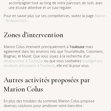
accompagner tout au long de votre parcours de soin, avec
une écoute attentive et un suivi régulier.
Pour en savoir plus sur ses compétences, visitez la page
Marion
: Atrapunctrice
.
Zones d'intervention
Marion Colus intervient principalement à
Toulouse
mais
également dans les environs tels que Tournefeuille, Colomiers,
Blagnac, et Muret. Que vous soyez à la recherche d'un
atrapuncteur à Toulouse
ou que vous souhaitiez
soulager vos
douleurs articulaires à Toulouse
, elle est là pour vous.
Autres activités proposées par
Marion Colus
En plus des troubles du sommeil, Marion Colus propose
diverses solutions pour améliorer votre bien-être :