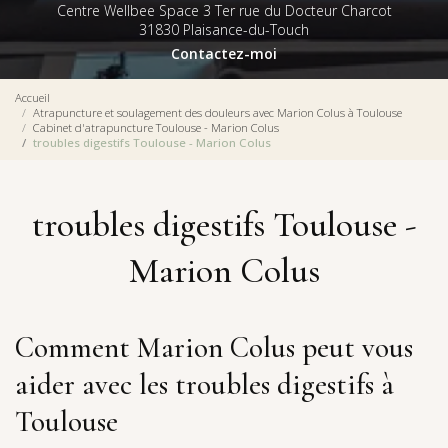
Centre Wellbee Space 3 Ter rue du Docteur Charcot
31830 Plaisance-du-Touch
Contactez-moi
Accueil
Atrapuncture et soulagement des douleurs avec Marion Colus à Toulouse
Cabinet d'atrapuncture Toulouse - Marion Colus
troubles digestifs Toulouse - Marion Colus
troubles digestifs Toulouse -
Marion Colus
Comment Marion Colus peut vous
aider avec les troubles digestifs à
Toulouse