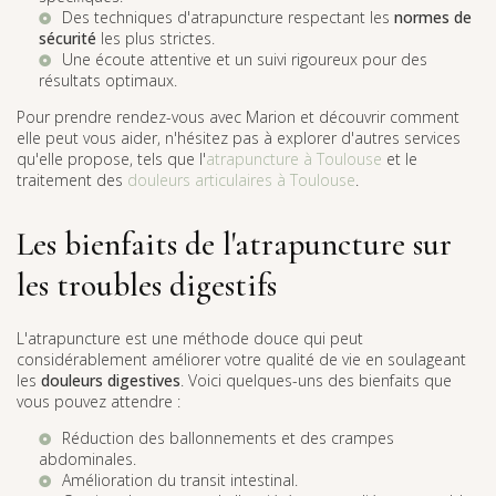
Des techniques d'atrapuncture respectant les
normes de
sécurité
les plus strictes.
Une écoute attentive et un suivi rigoureux pour des
résultats optimaux.
Pour prendre rendez-vous avec Marion et découvrir comment
elle peut vous aider, n'hésitez pas à explorer d'autres services
qu'elle propose, tels que l'
atrapuncture à Toulouse
et le
traitement des
douleurs articulaires à Toulouse
.
Les bienfaits de l'atrapuncture sur
les troubles digestifs
L'atrapuncture est une méthode douce qui peut
considérablement améliorer votre qualité de vie en soulageant
les
douleurs digestives
. Voici quelques-uns des bienfaits que
vous pouvez attendre :
Réduction des ballonnements et des crampes
abdominales.
Amélioration du transit intestinal.