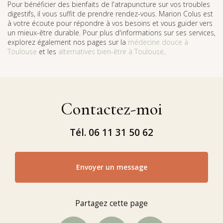
Pour bénéficier des bienfaits de l'atrapuncture sur vos troubles
digestifs, il vous suffit de prendre rendez-vous. Marion Colus est
à votre écoute pour répondre à vos besoins et vous guider vers
un mieux-être durable. Pour plus d'informations sur ses services,
explorez également nos pages sur la
médecine douce à
Toulouse
et les
alternatives bien-être à Toulouse
.
Contactez-moi
Tél.
06 11 31 50 62
Envoyer un message
Partagez cette page
Facebook
X
Email