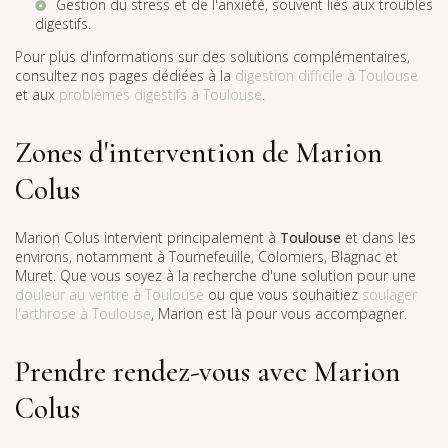
Gestion du stress et de l'anxiété, souvent liés aux troubles
digestifs.
Pour plus d'informations sur des solutions complémentaires,
consultez nos pages dédiées à la
digestion difficile à Toulouse
et aux
problèmes digestifs à Toulouse
.
Zones d'intervention de Marion
Colus
Marion Colus intervient principalement à
Toulouse
et dans les
environs, notamment à Tournefeuille, Colomiers, Blagnac et
Muret. Que vous soyez à la recherche d'une solution pour une
douleur au ventre à Toulouse
ou que vous souhaitiez
soulager
l'arthrose à Toulouse
, Marion est là pour vous accompagner.
Prendre rendez-vous avec Marion
Colus