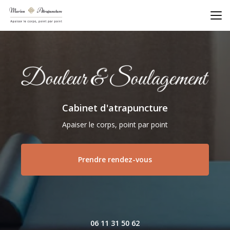
Aller
au
contenu
principal
Cabinet d'atrapuncture
Apaiser le corps, point par point
Prendre rendez-vous
06 11 31 50 62